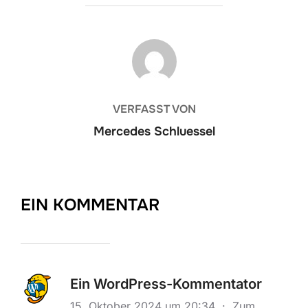
BEITRAGSAUTOR
VERFASST VON
Mercedes Schluessel
EIN KOMMENTAR
Ein WordPress-Kommentator
15. Oktober 2024 um 20:34
·
Zum