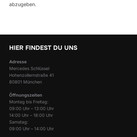
abzugeben.
HIER FINDEST DU UNS
Adresse
Mercedes Schlüssel
Hohenzollernstraße 41
80801 München
Öffnungszeiten
Montag bis Freitag:
09:00 Uhr – 13:00 Uhr
14:00 Uhr – 18:00 Uhr
Samstag:
09:00 Uhr – 14:00 Uhr